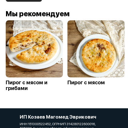
Мы рекомендуем
Пирог с мясом и
Пирог с мясом
грибами
ИП Козаев Магомед Эврикович
ИНН 151300522452, ОГРНИП 314280122600016,