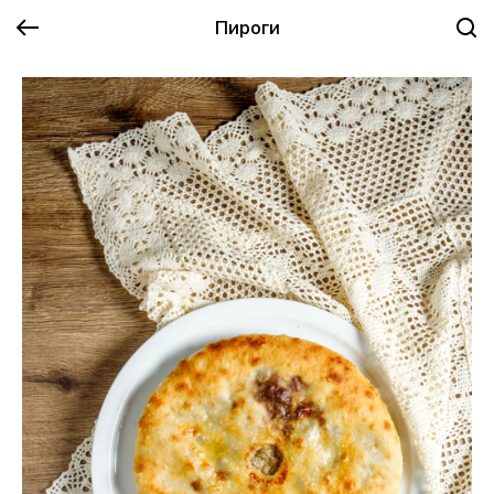
Пироги