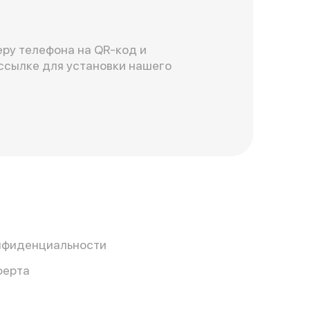
ру телефона на QR-код и
ссылке для установки нашего
нфиденциальности
ферта