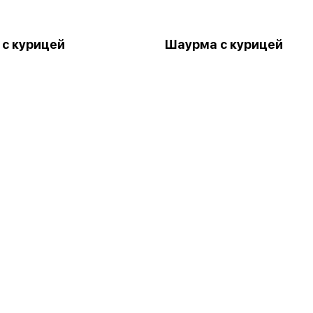
 с курицей
Шаурма с курицей