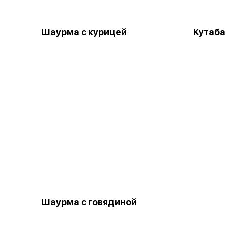
Шаурма с курицей
Кутаба
Шаурма с говядиной