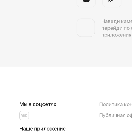
Наведи каме
перейди по 
приложения
Мы в соцсетях
Политика ко
Публичная о
Наше приложение