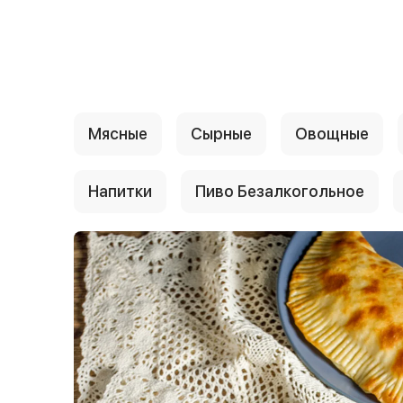
{{ textContacts }}
Мясные
Сырные
Овощные
Напитки
Пиво Безалкогольное