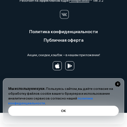
Работает на эффективном ядре
Foodpicásso
ver. 3.2
Политика конфиденциальности
Публичная оферта
Акции, скидки, кэшбэк − в нашем приложении!
Мы используем куки.
Пользуясь сайтом, вы даёте согласие на
обработку файлов cookie вашего браузера и использование
аналитических сервисов согласно нашей
политике
конфиденциальности
.
ОК