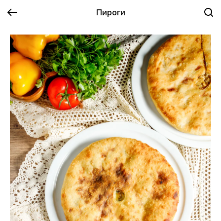
Пироги